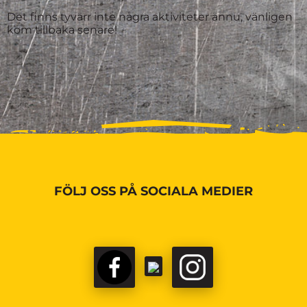
Det finns tyvärr inte några aktiviteter ännu, vänligen
kom tillbaka senare!
FÖLJ OSS PÅ SOCIALA MEDIER