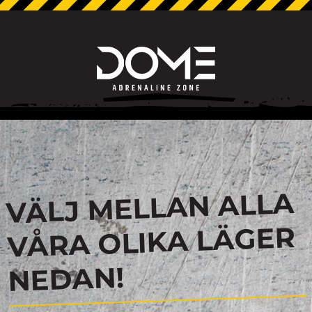
VÄLJ MELLAN ALLA
VÅRA OLIKA LÄGER
NEDAN!