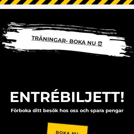
TRÄNINGAR- BOKA NU ⏰
ENTRÉBILJETT!
Förboka ditt besök hos oss och spara pengar
BOKA NU