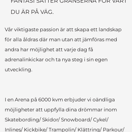
FANTASI SÄTTER GRÄNSERNA FÖR VART
DU ÄR PÅ VÄG.
Vår viktigaste passion är att skapa ett landskap
för alla åldras där man utan att jämföras med
andra har möjlighet att varje dag få
adrenalinkickar och ta nya steg i sin egen
utveckling.
I en Arena på 6000 kvm erbjuder vi oändliga
möjligheter att uppfylla dina drömmar inom
Skatebording/ Skidor/ Snowboard/ Cykel/
Inlines/ Kickbike/ Trampolin/ Klättring/ Parkour/