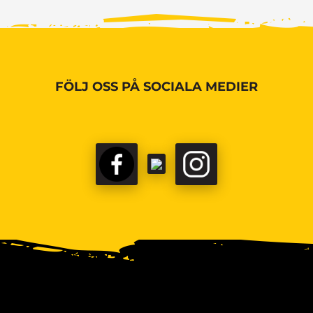
FÖLJ OSS PÅ SOCIALA MEDIER