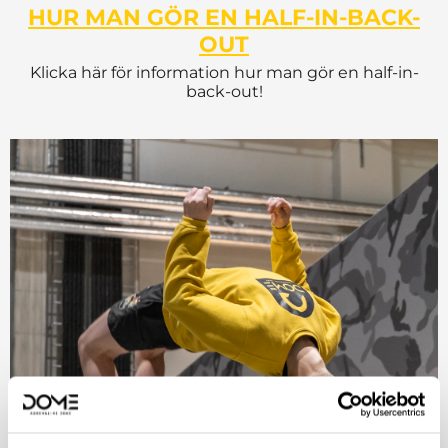
HUR MAN GÖR EN HALF-IN-BACK-
OUT
Klicka här för information hur man gör en half-in-
back-out!