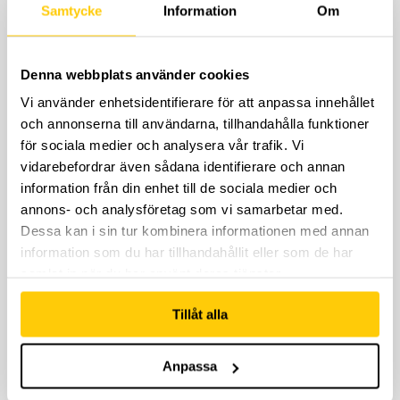
Samtycke
Information
Om
Denna webbplats använder cookies
Vi använder enhetsidentifierare för att anpassa innehållet
och annonserna till användarna, tillhandahålla funktioner
för sociala medier och analysera vår trafik. Vi
vidarebefordrar även sådana identifierare och annan
information från din enhet till de sociala medier och
annons- och analysföretag som vi samarbetar med.
Dessa kan i sin tur kombinera informationen med annan
information som du har tillhandahållit eller som de har
samlat in när du har använt deras tjänster.
Tillåt alla
Anpassa