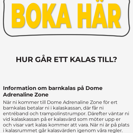
HUR GÅR ETT KALAS TILL?
Information om barnkalas på Dome
Adrenaline Zone
När ni kommer till Dome Adrenaline Zone för ert
barnkalas betalar ni i kalaskassan, där får ni
entréband och trampolinstrumpor. Därefter väntar ni
vid kalaskassan på er kalasvärd som möter upp er
och visar vart kalas kommer att vara. När ni är på plats
i kalasrummet går kalasvärden igenom våra regler.