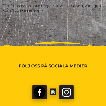
Det finns tyvärr inte några aktiviteter ännu, vänligen
kom tillbaka senare!
FÖLJ OSS PÅ SOCIALA MEDIER