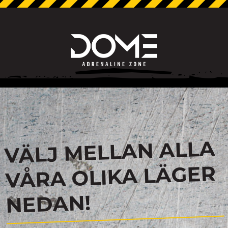
VÄLJ MELLAN ALLA
VÅRA OLIKA LÄGER
NEDAN!