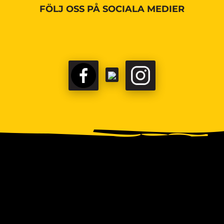
FÖLJ OSS PÅ SOCIALA MEDIER
FACEBOOK
TIKTOK
INSTAGRAM