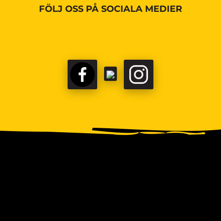
FÖLJ OSS PÅ SOCIALA MEDIER
FACEBOOK
TIKTOK
INSTAGRAM