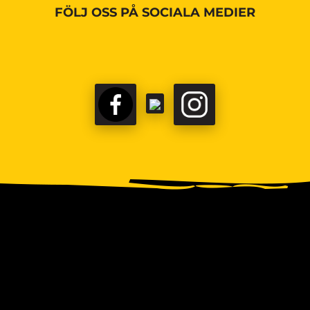
FÖLJ OSS PÅ SOCIALA MEDIER
FACEBOOK
TIKTOK
INSTAGRAM