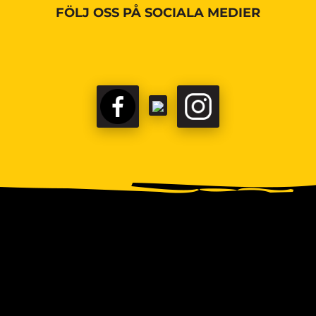
FÖLJ OSS PÅ SOCIALA MEDIER
FACEBOOK
TIKTOK
INSTAGRAM