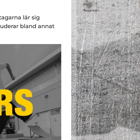
tagarna lär sig
luderar bland annat