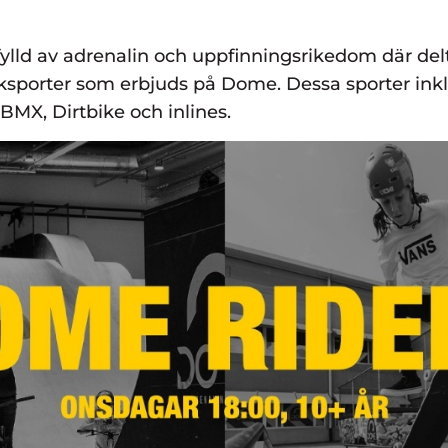
fylld av adrenalin och uppfinningsrikedom där del
sporter som erbjuds på Dome. Dessa sporter ink
BMX, Dirtbike och inlines.