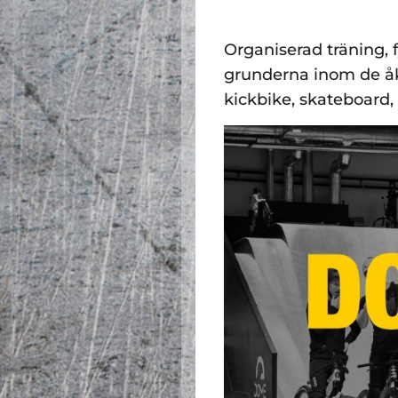
Organiserad träning, 
grunderna inom de åk
kickbike, skateboard, 