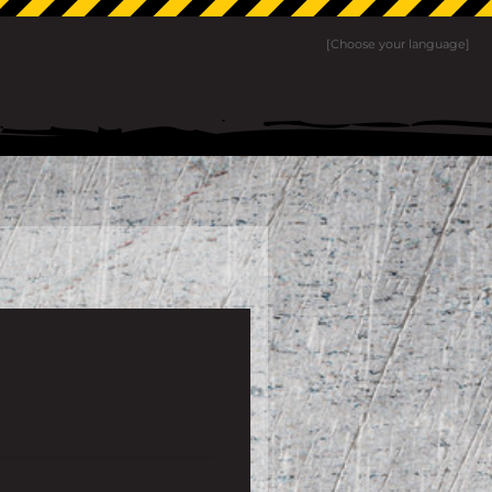
[Choose your language]