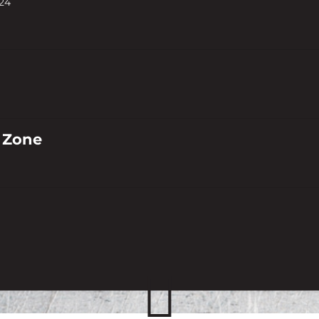
24
 Zone