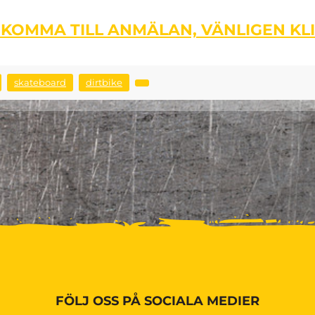
 KOMMA TILL ANMÄLAN, VÄNLIGEN KL
skateboard
dirtbike
FÖLJ OSS PÅ SOCIALA MEDIER