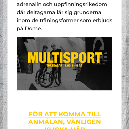
adrenalin och uppfinningsrikedom
där deltagarna lär sig grunderna
inom de träningsformer som erbjuds
på Dome.
FÖR ATT KOMMA TILL
ANMÄLAN, VÄNLIGEN