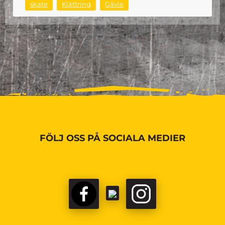
skate
Klättring
Gävle
FÖLJ OSS PÅ SOCIALA MEDIER