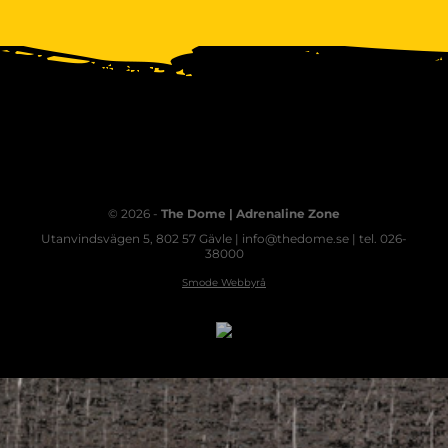
© 2026 -
The Dome | Adrenaline Zone
Utanvindsvägen 5, 802 57 Gävle | info@thedome.se | tel. 026-
38000
Smode Webbyrå