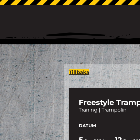
Tillbaka
Freestyle Tramp
Träning | Trampolin
DATUM
5
12
-