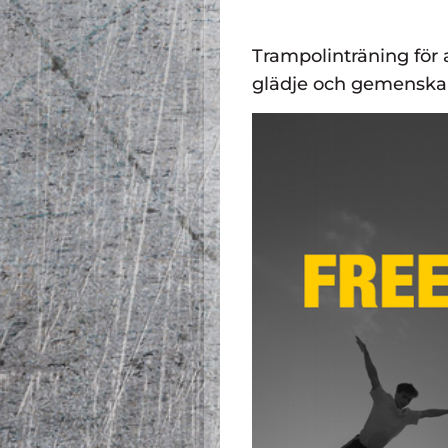
Trampolinträning för a
glädje och gemenskap