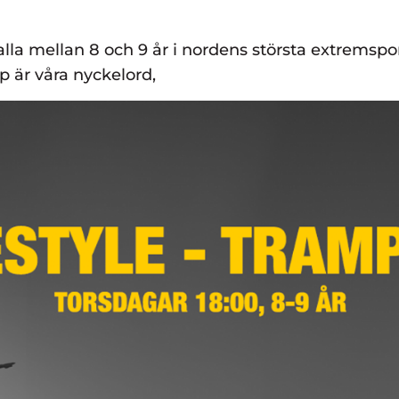
lla mellan 8 och 9 år i nordens största extremspor
 är våra nyckelord,