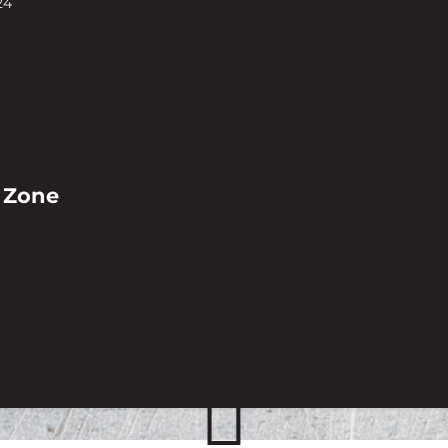
24
 Zone