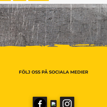
FÖLJ OSS PÅ SOCIALA MEDIER
FACEBOOK
TIKTOK
INSTAGRAM