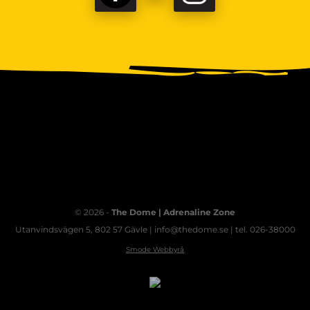
© 2026 -
The Dome | Adrenaline Zone
Utanvindsvägen 5, 802 57 Gävle | info@thedome.se | tel. 026-38000
Smode Webbyrå