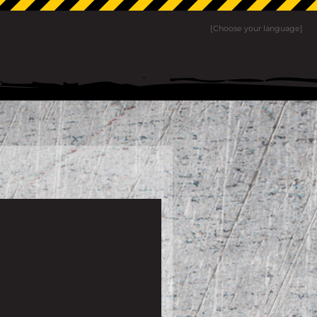
[Choose your language]