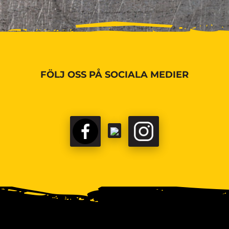
FÖLJ OSS PÅ SOCIALA MEDIER