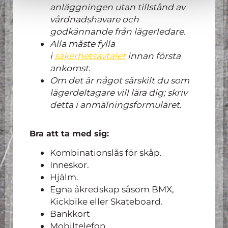
anläggningen utan tillstånd av
vårdnadshavare och
godkännande från lägerledare.
Alla måste fylla
i
säkerhetsavtalet
innan första
ankomst.
Om det är något särskilt du som
lägerdeltagare vill lära dig; skriv
detta i anmälningsformuläret.
Bra att ta med sig:
Kombinationslås för skåp.
Inneskor.
Hjälm.
Egna åkredskap såsom BMX,
Kickbike eller Skateboard.
Bankkort
Mobiltelefon.