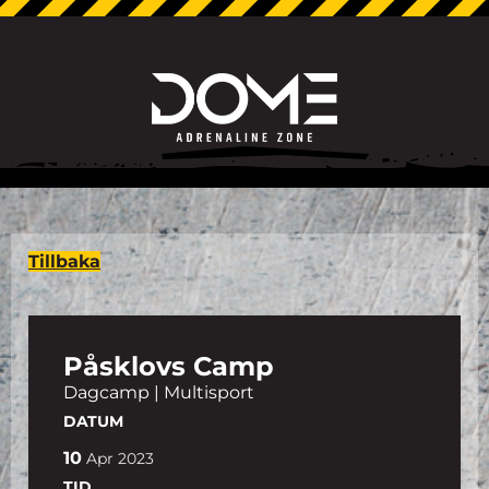
Tillbaka
Påsklovs Camp
Dagcamp | Multisport
DATUM
10
Apr
2023
TID