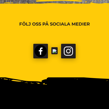
FÖLJ OSS PÅ SOCIALA MEDIER