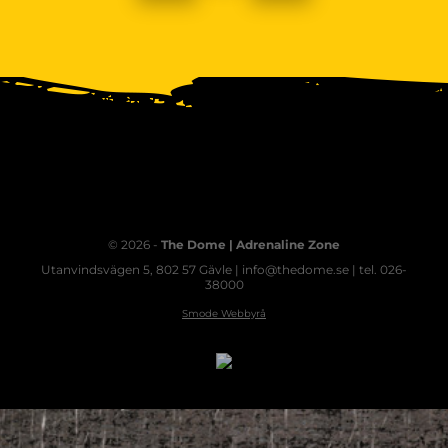
© 2026 -
The Dome | Adrenaline Zone
Utanvindsvägen 5, 802 57 Gävle | info@thedome.se | tel. 026-
38000
Smode Webbyrå