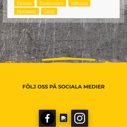
Parkour
Freerunning
Klättring
Multisport
Gävle
FÖLJ OSS PÅ SOCIALA MEDIER