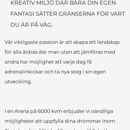
KREATIV MILJÖ DÄR BARA DIN EGEN
FANTASI SÄTTER GRÄNSERNA FÖR VART
DU ÄR PÅ VÄG.
Vår viktigaste passion är att skapa ett landskap
för alla åldras där man utan att jämföras med
andra har möjlighet att varje dag få
adrenalinkickar och ta nya steg i sin egen
utveckling.
I en Arena på 6000 kvm erbjuder vi oändliga
möjligheter att uppfylla dina drömmar inom