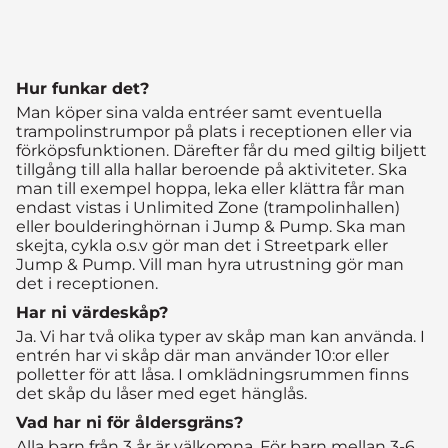
Hur funkar det?
Man köper sina valda entréer samt eventuella
trampolinstrumpor på plats i receptionen eller via
förköpsfunktionen. Därefter får du med giltig biljett
tillgång till alla hallar beroende på aktiviteter. Ska
man till exempel hoppa, leka eller klättra får man
endast vistas i Unlimited Zone (trampolinhallen)
eller boulderinghörnan i Jump & Pump. Ska man
skejta, cykla o.s.v gör man det i Streetpark eller
Jump & Pump. Vill man hyra utrustning gör man
det i receptionen.
Har ni värdeskåp?
Ja. Vi har två olika typer av skåp man kan använda. I
entrén har vi skåp där man använder 10:or eller
polletter för att låsa. I omklädningsrummen finns
det skåp du låser med eget hänglås.
Vad har ni för åldersgräns?
Alla barn från 3 år är välkomna. För barn mellan 3-6