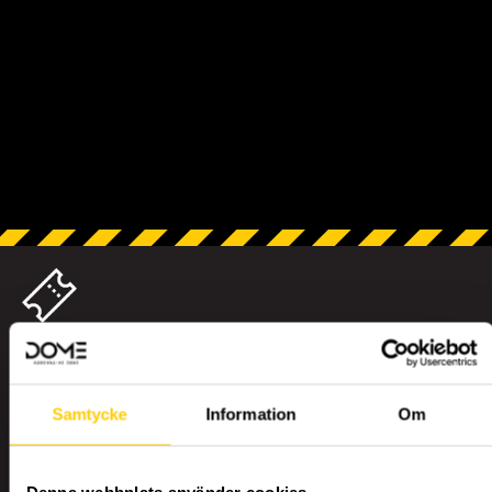
BILJETTER
Samtycke
Information
Om
KALAS
Denna webbplats använder cookies