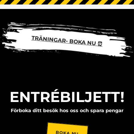
TRÄNINGAR- BOKA NU ⏰
ENTRÉBILJETT!
Förboka ditt besök hos oss och spara pengar
BOKA NU