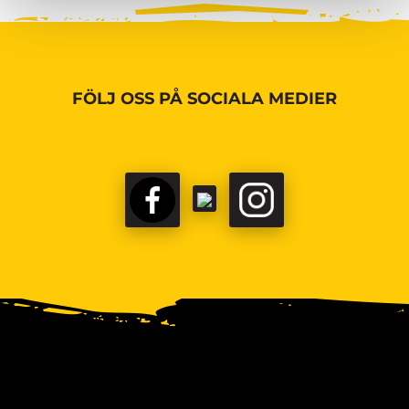
FÖLJ OSS PÅ SOCIALA MEDIER