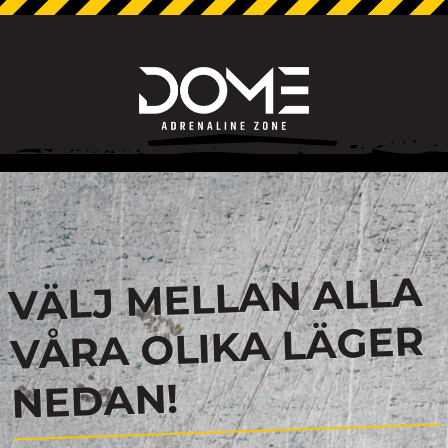
VÄLJ MELLAN ALLA
VÅRA OLIKA LÄGER
NEDAN!