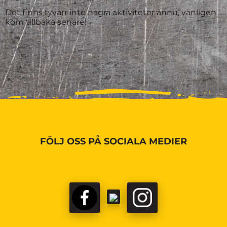
Det finns tyvärr inte några aktiviteter ännu, vänligen
kom tillbaka senare!
FÖLJ OSS PÅ SOCIALA MEDIER