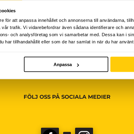
cookies
iviteter ännu, vänligen kom tillbaka senare!
e för att anpassa innehållet och annonserna till användarna, tillh
vår trafik. Vi vidarebefordrar även sådana identifierare och anna
nnons- och analysföretag som vi samarbetar med. Dessa kan i sin
har tillhandahållit eller som de har samlat in när du har använt 
Anpassa
FÖLJ OSS PÅ SOCIALA MEDIER