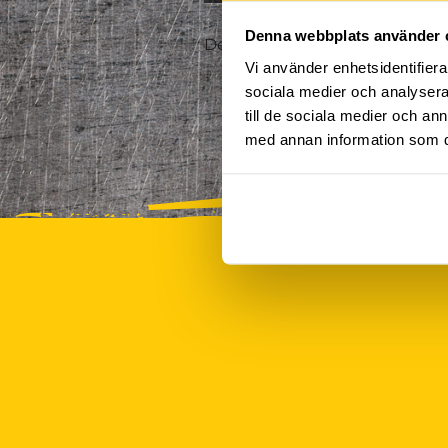
Denna webbplats använder 
Det finns tyvärr inte några akt
Vi använder enhetsidentifierar
sociala medier och analysera 
till de sociala medier och a
med annan information som du 