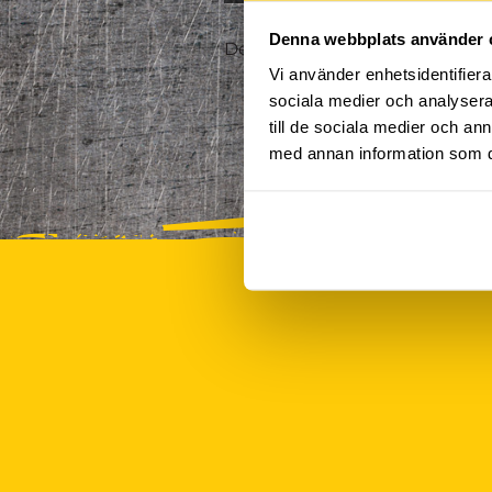
Denna webbplats använder 
Det finns tyvärr inte några akt
Vi använder enhetsidentifierar
sociala medier och analysera 
till de sociala medier och a
med annan information som du 