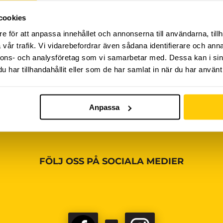
cookies
iviteter ännu, vänligen kom tillbaka senare!
e för att anpassa innehållet och annonserna till användarna, tillh
vår trafik. Vi vidarebefordrar även sådana identifierare och anna
nnons- och analysföretag som vi samarbetar med. Dessa kan i sin
har tillhandahållit eller som de har samlat in när du har använt 
Anpassa
FÖLJ OSS PÅ SOCIALA MEDIER