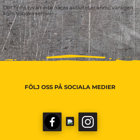
Det finns tyvärr inte några aktiviteter ännu, vänligen
kom tillbaka senare!
FÖLJ OSS PÅ SOCIALA MEDIER