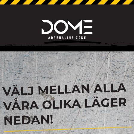
VÄLJ MELLAN ALLA
VÅRA OLIKA LÄGER
NEDAN!