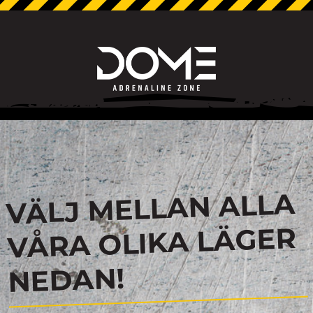
VÄLJ MELLAN ALLA
VÅRA OLIKA LÄGER
NEDAN!