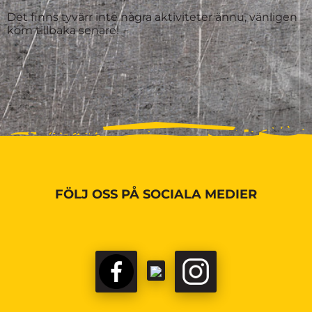
Det finns tyvärr inte några aktiviteter ännu, vänligen
kom tillbaka senare!
FÖLJ OSS PÅ SOCIALA MEDIER