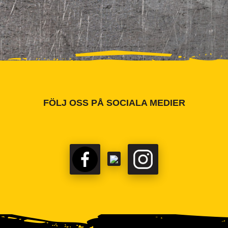
FÖLJ OSS PÅ SOCIALA MEDIER