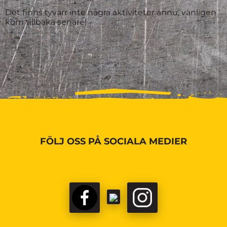
Det finns tyvärr inte några aktiviteter ännu, vänligen
kom tillbaka senare!
FÖLJ OSS PÅ SOCIALA MEDIER