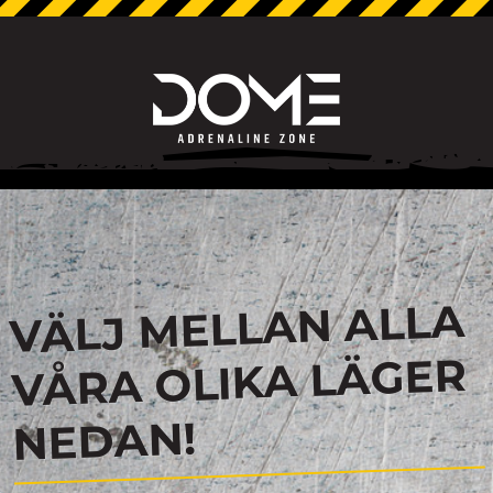
VÄLJ MELLAN ALLA
VÅRA OLIKA LÄGER
NEDAN!