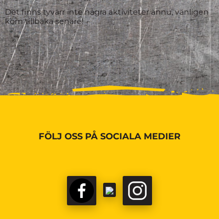
Det finns tyvärr inte några aktiviteter ännu, vänligen
kom tillbaka senare!
FÖLJ OSS PÅ SOCIALA MEDIER