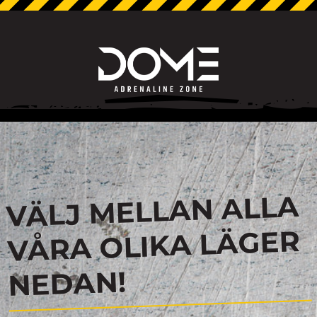
VÄLJ MELLAN ALLA
VÅRA OLIKA LÄGER
NEDAN!