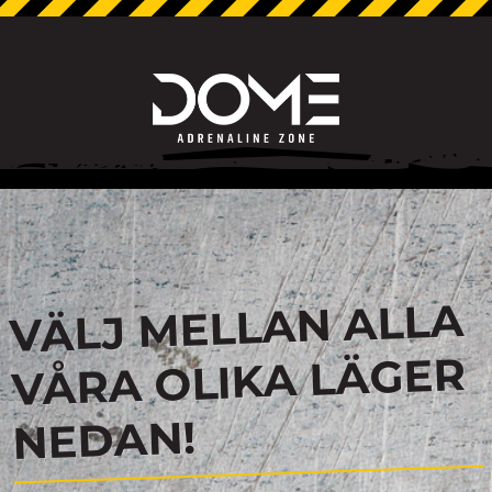
VÄLJ MELLAN ALLA
VÅRA OLIKA LÄGER
NEDAN!