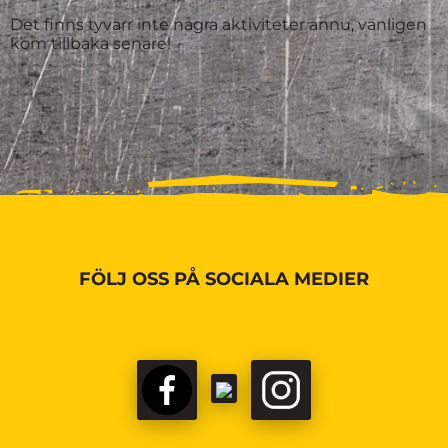
Det finns tyvärr inte några aktiviteter ännu, vänligen
kom tillbaka senare!
FÖLJ OSS PÅ SOCIALA MEDIER