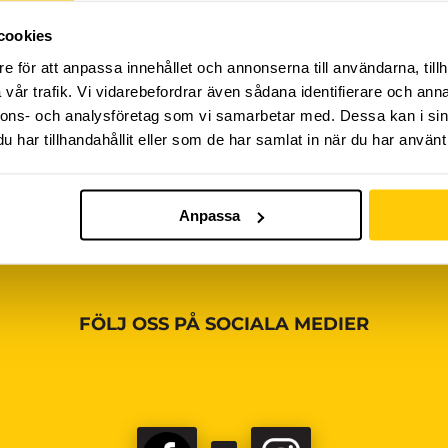
cookies
iviteter ännu, vänligen kom tillbaka senare!
e för att anpassa innehållet och annonserna till användarna, tillh
vår trafik. Vi vidarebefordrar även sådana identifierare och anna
nnons- och analysföretag som vi samarbetar med. Dessa kan i sin
har tillhandahållit eller som de har samlat in när du har använt 
Anpassa
FÖLJ OSS PÅ SOCIALA MEDIER