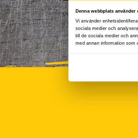
Denna webbplats använder 
Det finns tyvärr inte några akt
Vi använder enhetsidentifierar
sociala medier och analysera 
till de sociala medier och a
med annan information som du 