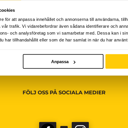
cookies
iviteter ännu, vänligen kom tillbaka senare!
e för att anpassa innehållet och annonserna till användarna, tillh
vår trafik. Vi vidarebefordrar även sådana identifierare och anna
nnons- och analysföretag som vi samarbetar med. Dessa kan i sin
har tillhandahållit eller som de har samlat in när du har använt 
Anpassa
FÖLJ OSS PÅ SOCIALA MEDIER