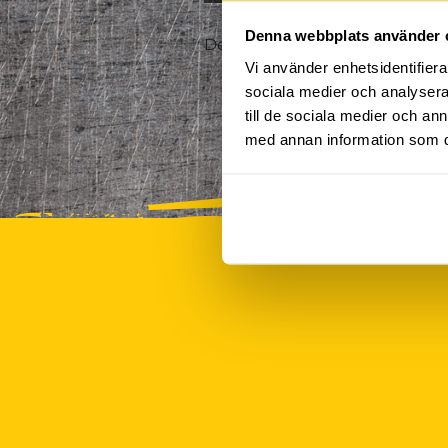
Denna webbplats använder 
Det finns tyvärr inte några akt
Vi använder enhetsidentifierar
sociala medier och analysera 
till de sociala medier och a
med annan information som du 