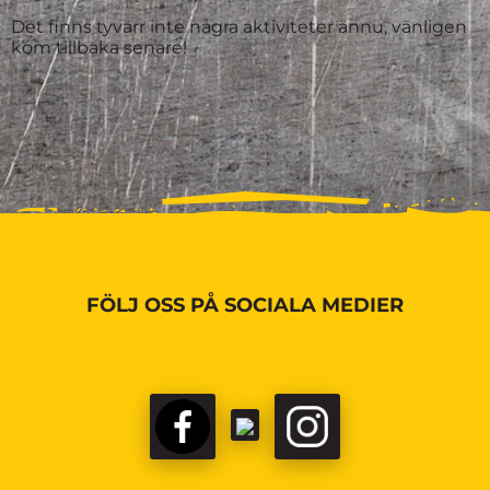
Det finns tyvärr inte några aktiviteter ännu, vänligen
kom tillbaka senare!
FÖLJ OSS PÅ SOCIALA MEDIER