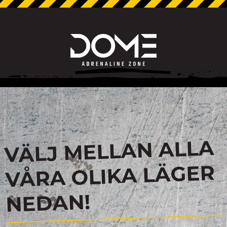
VÄLJ MELLAN ALLA
VÅRA OLIKA LÄGER
NEDAN!