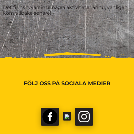
Det finns tyvärr inte några aktiviteter ännu, vänligen
kom tillbaka senare!
FÖLJ OSS PÅ SOCIALA MEDIER