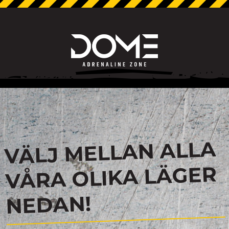
VÄLJ MELLAN ALLA
VÅRA OLIKA LÄGER
NEDAN!