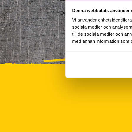
Denna webbplats använder 
Det finns tyvärr inte några akt
Vi använder enhetsidentifierar
sociala medier och analysera 
till de sociala medier och a
med annan information som du 