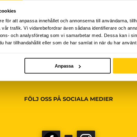
cookies
iviteter ännu, vänligen kom tillbaka senare!
e för att anpassa innehållet och annonserna till användarna, tillh
vår trafik. Vi vidarebefordrar även sådana identifierare och anna
nnons- och analysföretag som vi samarbetar med. Dessa kan i sin
har tillhandahållit eller som de har samlat in när du har använt 
Anpassa
FÖLJ OSS PÅ SOCIALA MEDIER