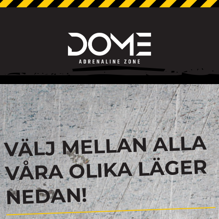
VÄLJ MELLAN ALLA
VÅRA OLIKA LÄGER
NEDAN!