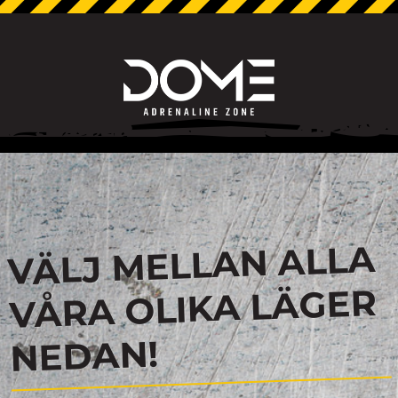
VÄLJ MELLAN ALLA
VÅRA OLIKA LÄGER
NEDAN!