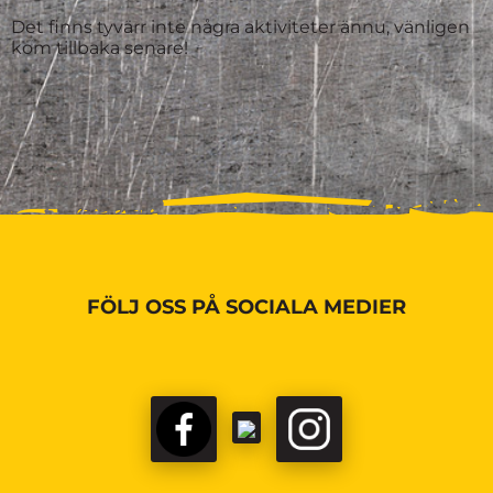
Det finns tyvärr inte några aktiviteter ännu, vänligen
kom tillbaka senare!
FÖLJ OSS PÅ SOCIALA MEDIER