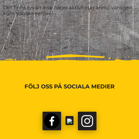
Det finns tyvärr inte några aktiviteter ännu, vänligen
kom tillbaka senare!
FÖLJ OSS PÅ SOCIALA MEDIER