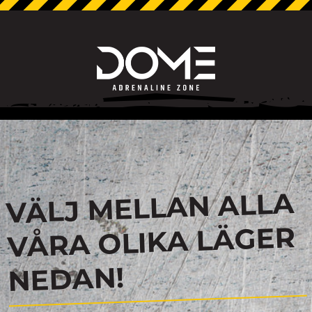
VÄLJ MELLAN ALLA
VÅRA OLIKA LÄGER
NEDAN!