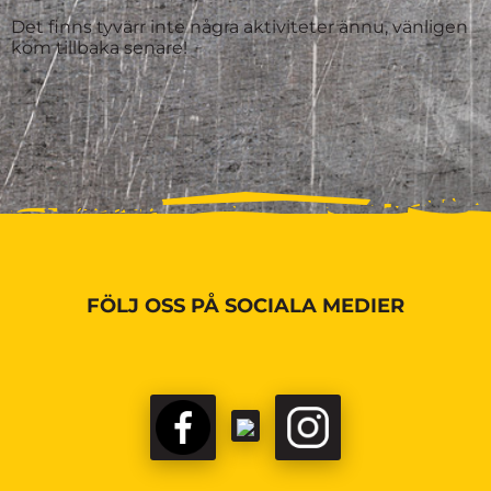
Det finns tyvärr inte några aktiviteter ännu, vänligen
kom tillbaka senare!
FÖLJ OSS PÅ SOCIALA MEDIER