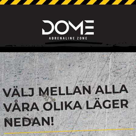
VÄLJ MELLAN ALLA
VÅRA OLIKA LÄGER
NEDAN!