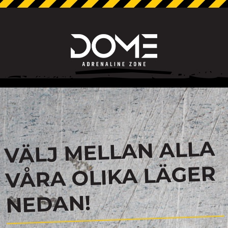
VÄLJ MELLAN ALLA
VÅRA OLIKA LÄGER
NEDAN!