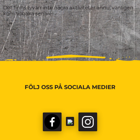
Det finns tyvärr inte några aktiviteter ännu, vänligen
kom tillbaka senare!
FÖLJ OSS PÅ SOCIALA MEDIER