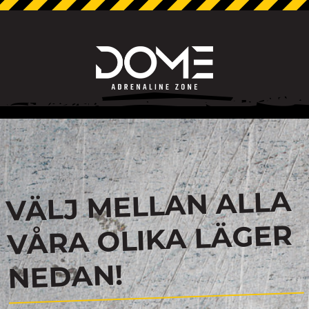
VÄLJ MELLAN ALLA
VÅRA OLIKA LÄGER
NEDAN!