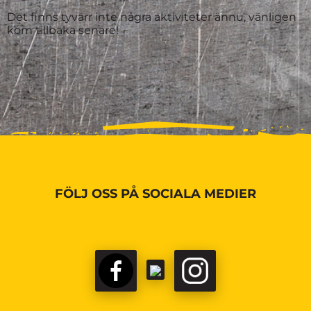
Det finns tyvärr inte några aktiviteter ännu, vänligen
kom tillbaka senare!
FÖLJ OSS PÅ SOCIALA MEDIER