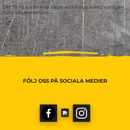
Det finns tyvärr inte några aktiviteter ännu, vänligen
kom tillbaka senare!
FÖLJ OSS PÅ SOCIALA MEDIER