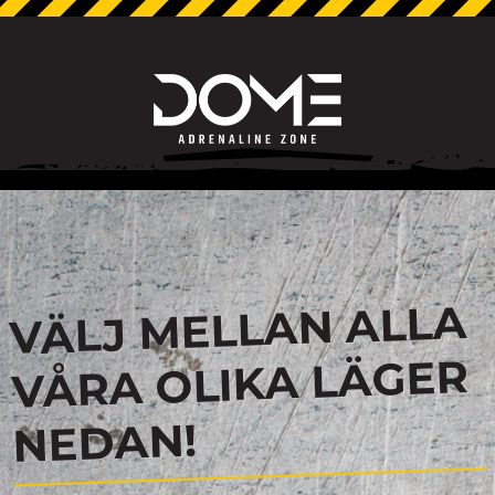
VÄLJ MELLAN ALLA
VÅRA OLIKA LÄGER
NEDAN!