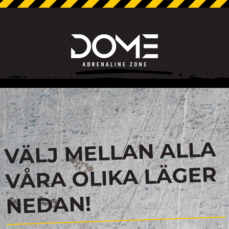
VÄLJ MELLAN ALLA
VÅRA OLIKA LÄGER
NEDAN!