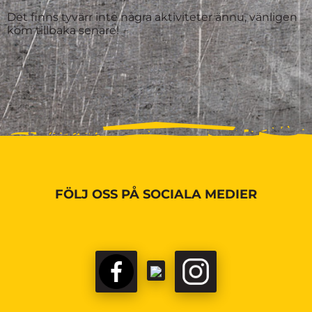
Det finns tyvärr inte några aktiviteter ännu, vänligen
kom tillbaka senare!
FÖLJ OSS PÅ SOCIALA MEDIER