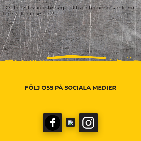
Det finns tyvärr inte några aktiviteter ännu, vänligen
kom tillbaka senare!
FÖLJ OSS PÅ SOCIALA MEDIER