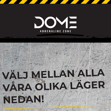
VÄLJ MELLAN ALLA
VÅRA OLIKA LÄGER
NEDAN!