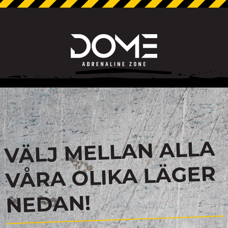
VÄLJ MELLAN ALLA
VÅRA OLIKA LÄGER
NEDAN!