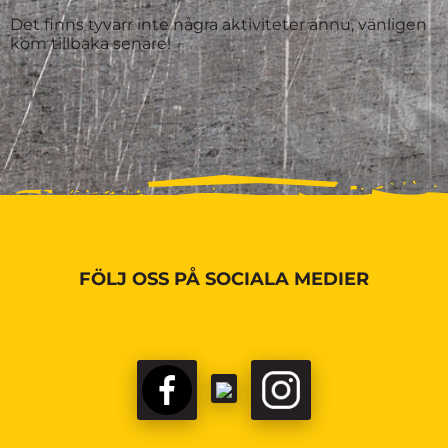
Det finns tyvärr inte några aktiviteter ännu, vänligen
kom tillbaka senare!
FÖLJ OSS PÅ SOCIALA MEDIER