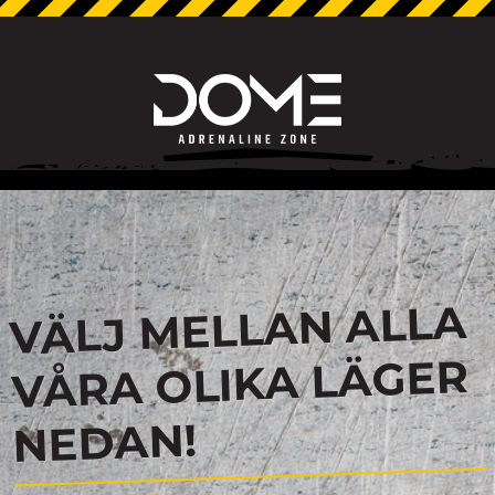
VÄLJ MELLAN ALLA
VÅRA OLIKA LÄGER
NEDAN!