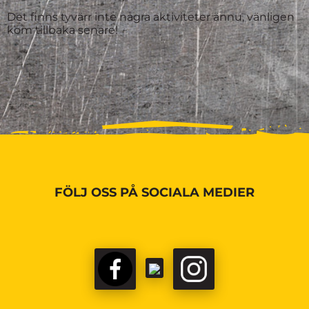
Det finns tyvärr inte några aktiviteter ännu, vänligen
kom tillbaka senare!
FÖLJ OSS PÅ SOCIALA MEDIER