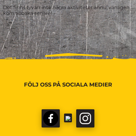
Det finns tyvärr inte några aktiviteter ännu, vänligen
kom tillbaka senare!
FÖLJ OSS PÅ SOCIALA MEDIER