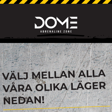
VÄLJ MELLAN ALLA
VÅRA OLIKA LÄGER
NEDAN!