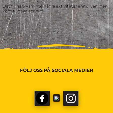
Det finns tyvärr inte några aktiviteter ännu, vänligen
kom tillbaka senare!
FÖLJ OSS PÅ SOCIALA MEDIER