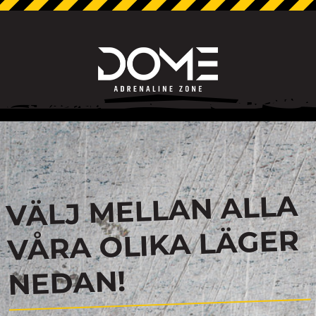
VÄLJ MELLAN ALLA
VÅRA OLIKA LÄGER
NEDAN!