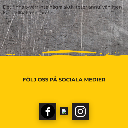
Det finns tyvärr inte några aktiviteter ännu, vänligen
kom tillbaka senare!
FÖLJ OSS PÅ SOCIALA MEDIER