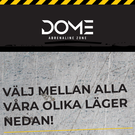
VÄLJ MELLAN ALLA
VÅRA OLIKA LÄGER
NEDAN!