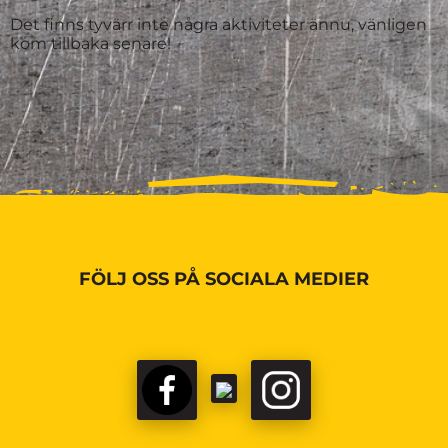
Det finns tyvärr inte några aktiviteter ännu, vänligen
kom tillbaka senare!
FÖLJ OSS PÅ SOCIALA MEDIER