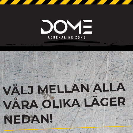
VÄLJ MELLAN ALLA
VÅRA OLIKA LÄGER
NEDAN!