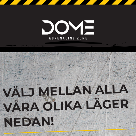
VÄLJ MELLAN ALLA
VÅRA OLIKA LÄGER
NEDAN!