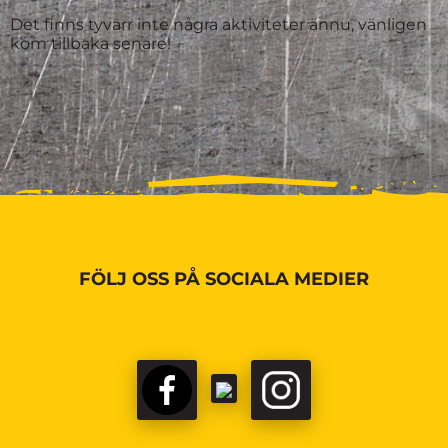
Det finns tyvärr inte några aktiviteter ännu, vänligen
kom tillbaka senare!
FÖLJ OSS PÅ SOCIALA MEDIER