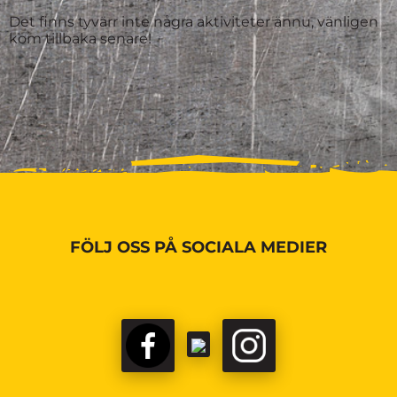
Det finns tyvärr inte några aktiviteter ännu, vänligen
kom tillbaka senare!
FÖLJ OSS PÅ SOCIALA MEDIER