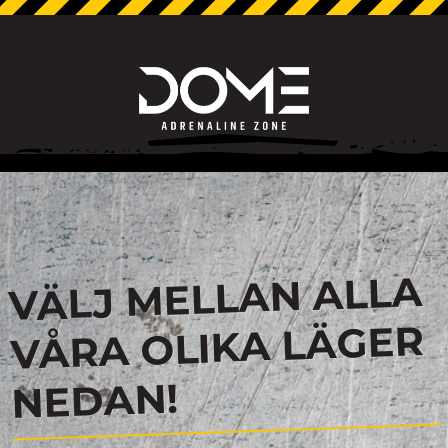
VÄLJ MELLAN ALLA
VÅRA OLIKA LÄGER
NEDAN!