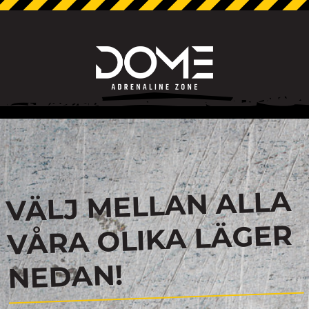
VÄLJ MELLAN ALLA
VÅRA OLIKA LÄGER
NEDAN!