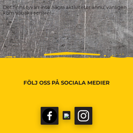
Det finns tyvärr inte några aktiviteter ännu, vänligen
kom tillbaka senare!
FÖLJ OSS PÅ SOCIALA MEDIER